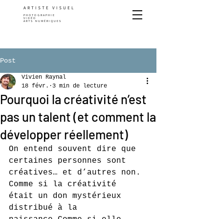
ARTISTE VISUEL
PHOTOGRAPHIE
VIDÉO
ARTS NUMÉRIQUES
Post
Vivien Raynal
18 févr.
3 min de lecture
Pourquoi la créativité n’est
pas un talent (et comment la
développer réellement)
On entend souvent dire que 
certaines personnes sont 
créatives… et d’autres non.
Comme si la créativité 
était un don mystérieux 
distribué à la 