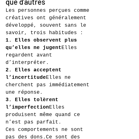
que d’autres
Les personnes perçues comme 
créatives ont généralement 
développé, souvent sans le 
savoir, trois habitudes :
1. Elles observent plus 
qu’elles ne jugent
Elles 
regardent avant 
d’interpréter.
2. Elles acceptent 
l’incertitude
Elles ne 
cherchent pas immédiatement 
une réponse.
3. Elles tolèrent 
l’imperfection
Elles 
produisent même quand ce 
n’est pas parfait.
Ces comportements ne sont 
pas des dons.Ce sont des 