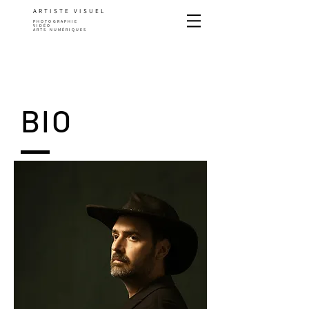
ARTISTE VISUEL
PHOTOGRAPHIE
VIDÉO
ARTS NUMÉRIQUES
BIO