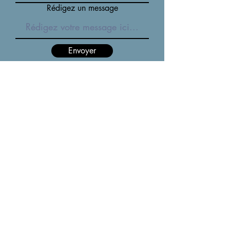
Rédigez un message
Envoyer