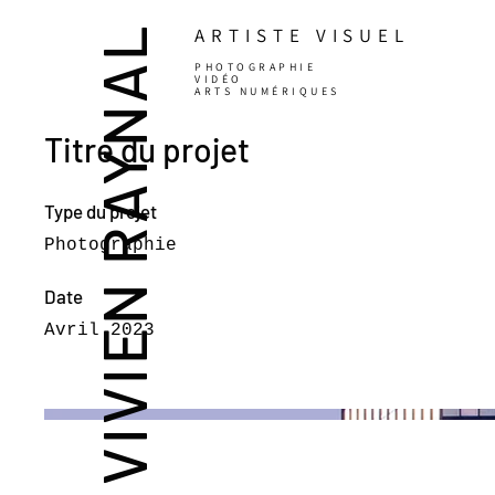
VIVIEN RAYNAL
ARTISTE VISUEL
PHOTOGRAPHIE
VIDÉO
ARTS NUMÉRIQUES
Titre du projet
Type du projet
Photographie
Date
Avril 2023