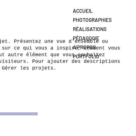
ACCUEIL
PHOTOGRAPHIES
RÉALISATIONS
PÉDAGOGIE
jet. Présentez une vue d'ensemble ou
A PROPOS
 sur ce qui vous a inspiré, comment vous
ut autre élément que vous souhaitez
PORTFOLIO
visiteurs. Pour ajouter des descriptions
 Gérer les projets.